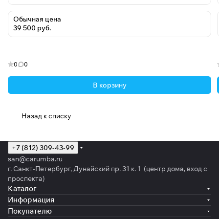
Обычная цена
39 500 руб.
0
0
В корзину
Назад к списку
+7 (812) 309-43-99
san@carumba.ru
г. Санкт-Петербург, Дунайский пр. 31 к. 1 (центр дома, вход с
проспекта)
Каталог
Информация
Покупателю