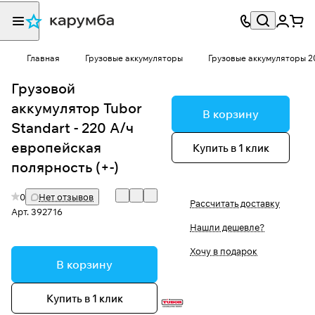
Главная
Грузовые аккумуляторы
Грузовые аккумуляторы 20
Грузовой
аккумулятор Tubor
В корзину
Standart - 220 А/ч
европейская
Купить в 1 клик
полярность (+-)
0
Нет отзывов
Рассчитать доставку
Арт.
392716
Нашли дешевле?
Хочу в подарок
В корзину
Купить в 1 клик