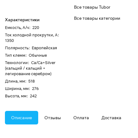
Все товары Tubor
Все товары категории
Характеристики
Емкость, А/ч
:
220
Ток холодной прокрутки, А
:
1350
Полярность
:
Европейская
Тип клемм
:
Обычные
Технологии
:
Ca/Ca+Silver
(кальций / кальций +
легирование серебром)
Длина, мм
:
518
Ширина, мм
:
276
Высота, мм
:
242
Описание
Отзывы
Оплата
Доставка