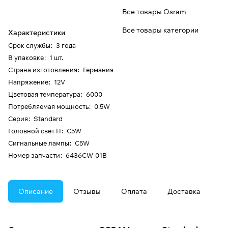
Все товары Osram
Все товары категории
Характеристики
Срок службы
:
3 года
В упаковке
:
1 шт.
Страна изготовления
:
Германия
Напряжение
:
12V
Цветовая температура
:
6000
Потребляемая мощность
:
0.5W
Серия
:
Standard
Головной свет H
:
C5W
Сигнальные лампы
:
C5W
Номер запчасти
:
6436CW-01B
Описание
Отзывы
Оплата
Доставка