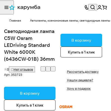
Главная
Автолампы, ксенононовые лампы, светодиодные лампы
Светодиодная лампа
C5W Osram
В корзину
LEDriving Standard
White 6000K
Купить в 1 клик
(6436CW-01B) 36mm
0
Нет отзывов
Рассчитать доставку
Арт.
353723
Нашли дешевле?
Хочу в подарок
В корзину
Купить в 1 клик