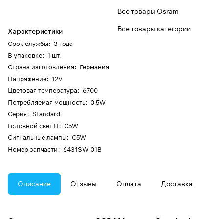
Все товары Osram
Все товары категории
Характеристики
Срок службы
:
3 года
В упаковке
:
1 шт.
Страна изготовления
:
Германия
Напряжение
:
12V
Цветовая температура
:
6700
Потребляемая мощность
:
0.5W
Серия
:
Standard
Головной свет H
:
C5W
Сигнальные лампы
:
C5W
Номер запчасти
:
6431SW-01B
Описание
Отзывы
Оплата
Доставка