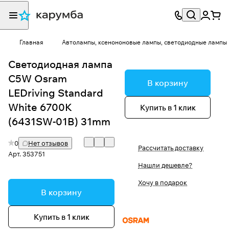
Главная
Автолампы, ксенононовые лампы, светодиодные лампы
Светодиодная лампа
C5W Osram
В корзину
LEDriving Standard
White 6700K
Купить в 1 клик
(6431SW-01B) 31mm
0
Нет отзывов
Рассчитать доставку
Арт.
353751
Нашли дешевле?
Хочу в подарок
В корзину
Купить в 1 клик