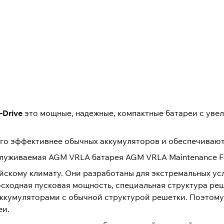
-Drive
это мощные, надежные, компактные батареи с уве
го эффективнее обычных аккумуляторов и обеспечивают
служиваемая AGM VRLA батарея AGM VRLA Maintenance F
йскому климату. Они разработаны для экстремальных ус
восходная пусковая мощность, специальная структура ре
аккумуляторами с обычной структурой решетки. Поэтому
еи.