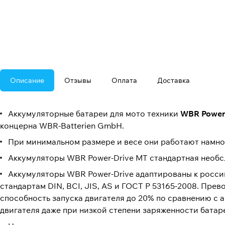
Описание
Отзывы
Оплата
Доставка
Аккумуляторные батареи для мото техники
WBR Power
концерна WBR-Batterien GmbH.
При минимальном размере и весе они работают намно
Аккумуляторы WBR Power-Drive МТ стандартная необ
Аккумуляторы WBR Power-Drive адаптированы к росси
стандартам DIN, BCI, JIS, AS и ГОСТ Р 53165-2008. Пре
способность запуска двигателя до 20% по сравнению с 
двигателя даже при низкой степени заряженности батар