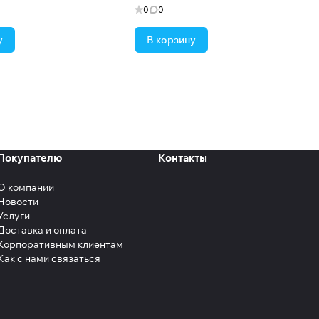
0
0
у
В корзину
Покупателю
Контакты
О компании
Новости
Услуги
Доставка и оплата
Корпоративным клиентам
Как с нами связаться