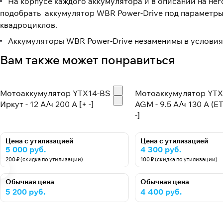
На корпусе каждого аккумулятора и в описании на не
подобрать аккумулятор WBR Power-Drive под параметры 
квадроциклов.
Аккумуляторы WBR Power-Drive незаменимы в условия
Вам также может понравиться
Мотоаккумулятор YTX14-BS
Мотоаккумулятор YTX
Иркут - 12 А/ч 200 A [+ -]
AGM - 9.5 А/ч 130 А (E
-]
Цена с утилизацией
Цена с утилизацией
5 000 руб.
4 300 руб.
200 ₽ (скидка по утилизации)
100 ₽ (скидка по утилизации)
Обычная цена
Обычная цена
5 200 руб.
4 400 руб.