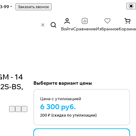
43-99
Заказать звонок
Войти
Сравнение
Избранное
Корзина
M - 14
Выберите вариант цены
12S-BS,
Цена с утилизацией
6 300 руб.
200 ₽ (скидка по утилизации)