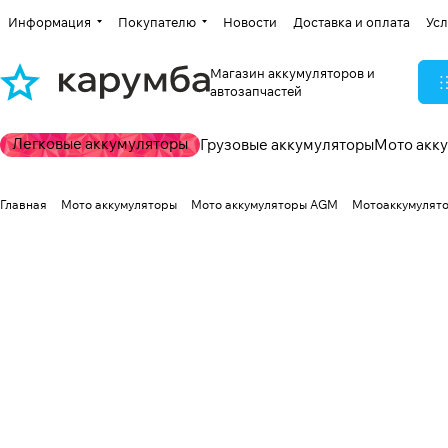
Информация
Покупателю
Новости
Доставка и оплата
Усл
Магазин аккумуляторов и
автозапчастей
Легковые аккумуляторы
Грузовые аккумуляторы
Мото акк
Главная
Мото аккумуляторы
Мото аккумуляторы AGM
Мотоаккумулято