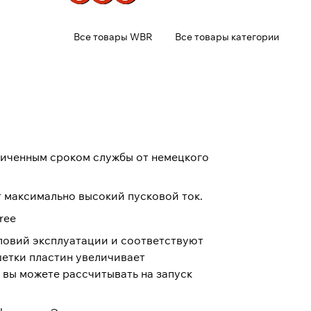
Все товары WBR
Все товары категории
личенным сроком службы от немецкого
 максимально высокий пусковой ток.
ree
ловий эксплуатации и соответствуют
шетки пластин увеличивает
 вы можете рассчитывать на запуск