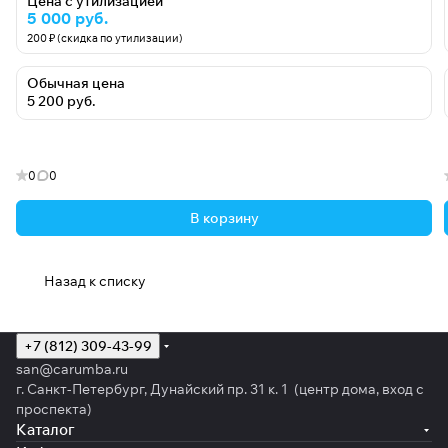
Цена с утилизацией
5 000 руб.
200 ₽ (скидка по утилизации)
Обычная цена
5 200 руб.
0
0
В корзину
Назад к списку
+7 (812) 309-43-99
san@carumba.ru
г. Санкт-Петербург, Дунайский пр. 31 к. 1 (центр дома, вход с
проспекта)
Каталог