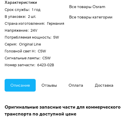
Характеристики
Все товары Osram
Срок службы
:
1 год
В упаковке
:
2 шт.
Все товары категории
Страна изготовления
:
Германия
Напряжение
:
24V
Потребляемая мощность
:
5W
Серия
:
Original Line
Головной свет H
:
C5W
Сигнальные лампы
:
C5W
Номер запчасти
:
6423-02B
Описание
Отзывы
Оплата
Доставка
Оригинальные запасные части для коммерческого
транспорта по доступной цене