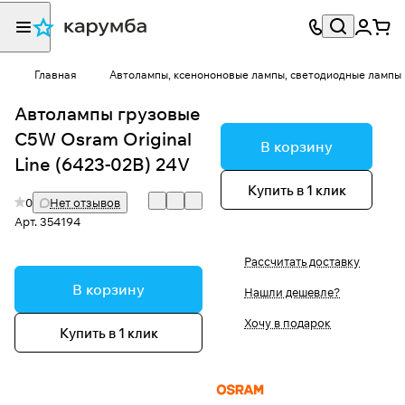
Главная
Автолампы, ксенононовые лампы, светодиодные лампы
Автолампы грузовые
C5W Osram Original
В корзину
Line (6423-02B) 24V
Купить в 1 клик
0
Нет отзывов
Арт.
354194
Рассчитать доставку
В корзину
Нашли дешевле?
Хочу в подарок
Купить в 1 клик