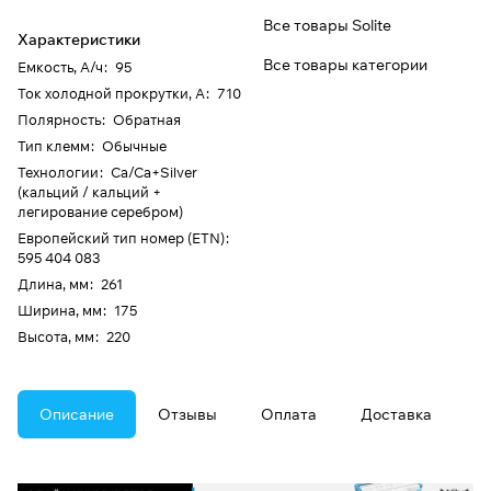
Все товары Solite
Характеристики
Все товары категории
Емкость, А/ч
:
95
Ток холодной прокрутки, А
:
710
Полярность
:
Обратная
Тип клемм
:
Обычные
Технологии
:
Ca/Ca+Silver
(кальций / кальций +
легирование серебром)
Европейский тип номер (ETN)
:
595 404 083
Длина, мм
:
261
Ширина, мм
:
175
Высота, мм
:
220
Описание
Отзывы
Оплата
Доставка