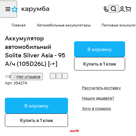
Главная
Автомобильные аккумуляторы
Легковые аккумуля
Аккумулятор
автомобильный
В корзину
Solite Silver Asia - 95
А/ч (105D26L) [-+]
Купить в 1 клик
0
Нет отзывов
Арт.
354274
Рассчитать доставку
Нашли дешевле?
В корзину
Хочу в подарок
Купить в 1 клик