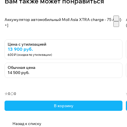
Вам также может понравиться
Аккумулятор автомобильный Moll Asia XTRA charge - 75 А/ч [-
+]
Цена с утилизацией
13 900 руб.
600 ₽ (скидка по утилизации)
Обычная цена
14 500 руб.
0
0
В корзину
Назад к списку