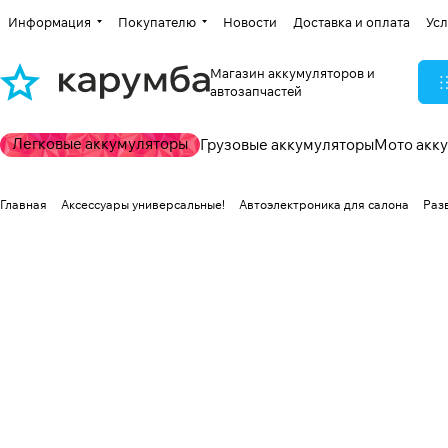
Информация
Покупателю
Новости
Доставка и оплата
Усл
Магазин аккумуляторов и
автозапчастей
Легковые аккумуляторы
Грузовые аккумуляторы
Мото акк
Главная
Аксессуары универсальные!
Автоэлектроника для салона
Раз