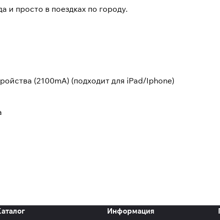
а и просто в поездках по городу.
ойства (2100mA) (подходит для iPad/Iphone)
а
Каталог
Информация