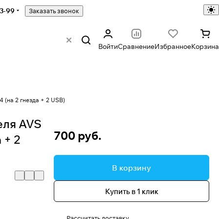
43-99
Заказать звонок
Войти
Сравнение
Избранное
Корзина
 (на 2 гнезда + 2 USB)
еля AVS
700 руб.
 + 2
В корзину
Купить в 1 клик
Рассчитать доставку