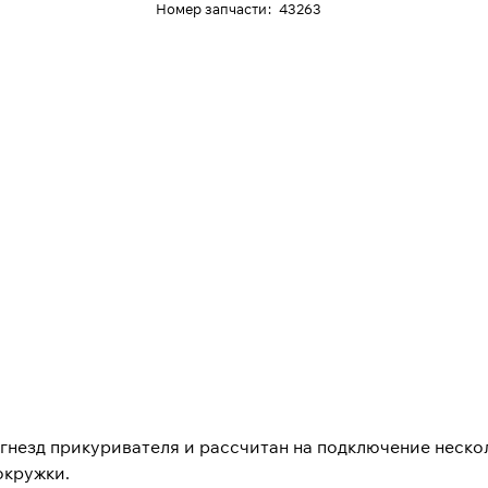
Номер запчасти
:
43263
гнезд прикуривателя и рассчитан на подключение неско
окружки.