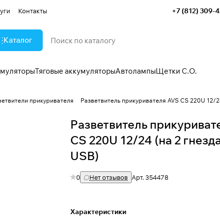
+7 (812) 309-
уги
Контакты
Каталог
умуляторы
Тяговые аккумуляторы
Автолампы
Щетки С.О.
ветвители прикуривателя
Разветвитель прикуривателя AVS CS 220U 12/24
Разветвитель прикуриват
CS 220U 12/24 (на 2 гнезда
USB)
0
Нет отзывов
Арт.
354478
Характеристики