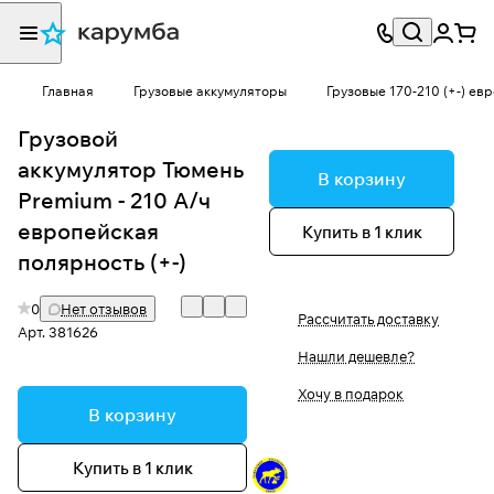
Главная
Грузовые аккумуляторы
Грузовые 170-210 (+-) евр
Грузовой
аккумулятор Тюмень
В корзину
Premium - 210 А/ч
европейская
Купить в 1 клик
полярность (+-)
0
Нет отзывов
Рассчитать доставку
Арт.
381626
Нашли дешевле?
Хочу в подарок
В корзину
Купить в 1 клик