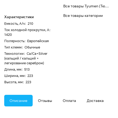
Все товары Tyumen (Тюмень)
Все товары категории
Характеристики
Емкость, А/ч
:
210
Ток холодной прокрутки, А
:
1420
Полярность
:
Европейская
Тип клемм
:
Обычные
Технологии
:
Ca/Ca+Silver
(кальций / кальций +
легирование серебром)
Длина, мм
:
513
Ширина, мм
:
223
Высота, мм
:
223
Описание
Отзывы
Оплата
Доставка