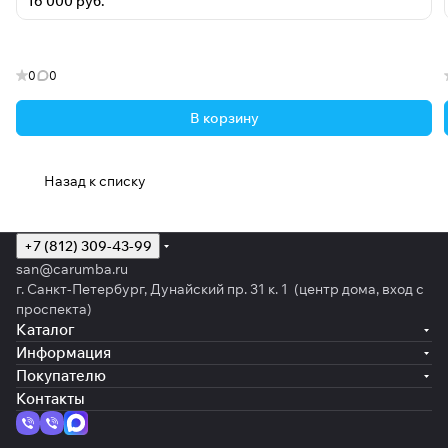
16 000 руб.
0
0
В корзину
Назад к списку
+7 (812) 309-43-99
san@carumba.ru
г. Санкт-Петербург, Дунайский пр. 31 к. 1 (центр дома, вход с
проспекта)
Каталог
Информация
Покупателю
Контакты