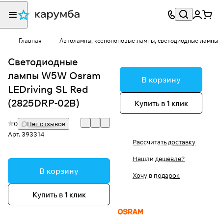
Главная
Автолампы, ксенононовые лампы, светодиодные лампы
Светодиодные
лампы W5W Osram
В корзину
LEDriving SL Red
(2825DRP-02B)
Купить в 1 клик
0
Нет отзывов
Арт.
393314
Рассчитать доставку
Нашли дешевле?
В корзину
Хочу в подарок
Купить в 1 клик