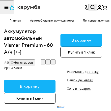
Главная
Автомобильные аккумуляторы
Легковые аккумуля
Аккумулятор
автомобильный
В корзину
Vismar Premium - 60
А/ч [+-]
Купить в 1 клик
0
Нет отзывов
Арт.
393815
Рассчитать доставку
Нашли дешевле?
В корзину
Хочу в подарок
Купить в 1 клик