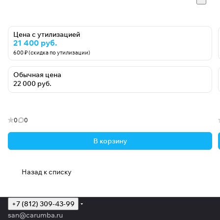
Цена с утилизацией
21 400 руб.
600 ₽ (скидка по утилизации)
Обычная цена
22 000 руб.
0
0
В корзину
Назад к списку
+7 (812) 309-43-99
san@carumba.ru