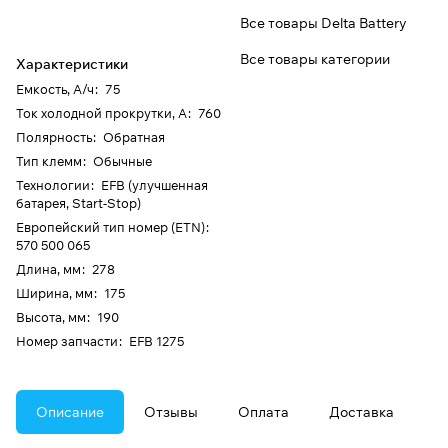
Все товары Delta Battery
Все товары категории
Характеристики
Емкость, А/ч
:
75
Ток холодной прокрутки, А
:
760
Полярность
:
Обратная
Тип клемм
:
Обычные
Технологии
:
EFB (улучшенная
батарея, Start-Stop)
Европейский тип номер (ETN)
:
570 500 065
Длина, мм
:
278
Ширина, мм
:
175
Высота, мм
:
190
Номер запчасти
:
EFB 1275
Описание
Отзывы
Оплата
Доставка