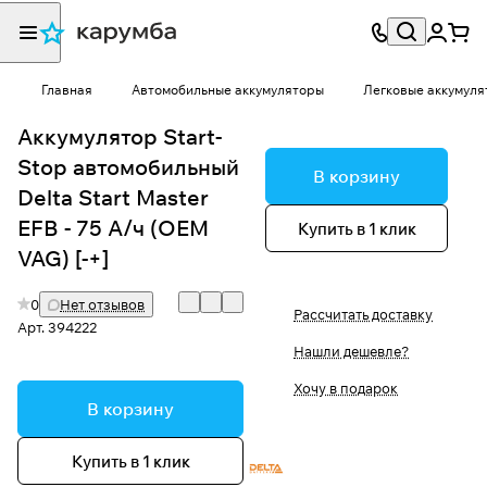
Главная
Автомобильные аккумуляторы
Легковые аккумуля
Аккумулятор Start-
Stop автомобильный
В корзину
Delta Start Master
EFB - 75 А/ч (OEM
Купить в 1 клик
VAG) [-+]
0
Нет отзывов
Рассчитать доставку
Арт.
394222
Нашли дешевле?
Хочу в подарок
В корзину
Купить в 1 клик