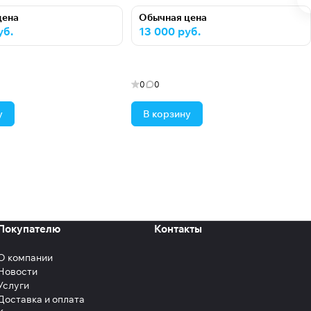
цена
Обычная цена
уб.
13 000 руб.
0
0
у
В корзину
Покупателю
Контакты
О компании
Новости
Услуги
Доставка и оплата