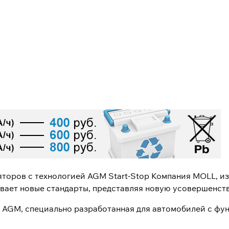
яторов с технологией AGM Start-Stop Компания MOLL, и
ивает новые стандарты, представляя новую усовершенст
AGM, специально разработанная для автомобилей с функ