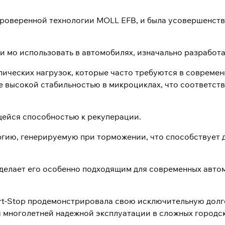
проверенной технологии MOLL EFB, и была усовершенств
ди мо использовать в автомобилях, изначально разработ
ических нагрузок, которые часто требуются в современ
е высокой стабильностью в микроциклах, что соответст
ейся способностью к рекуперации.
ергию, генерируемую при торможении, что способствуе
делает его особенно подходящим для современных авто
t-Stop продемонстрировала свою исключительную долго
я многолетней надежной эксплуатации в сложных городск