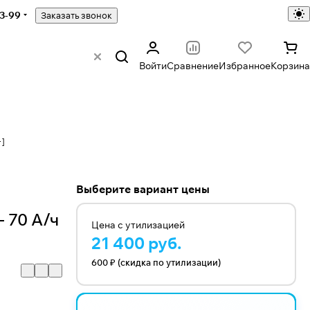
43-99
Заказать звонок
Войти
Сравнение
Избранное
Корзина
+]
Выберите вариант цены
 70 А/ч
Цена с утилизацией
21 400 руб.
600 ₽ (скидка по утилизации)