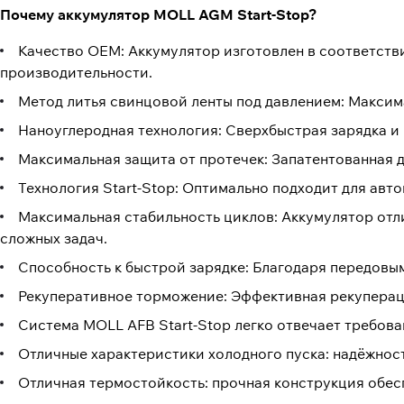
Почему аккумулятор MOLL AGM Start-Stop?
Качество ОЕМ: Аккумулятор изготовлен в соответств
производительности.
Метод литья свинцовой ленты под давлением: Максим
Наноуглеродная технология: Сверхбыстрая зарядка и 
Максимальная защита от протечек: Запатентованная 
Технология Start-Stop: Оптимально подходит для авто
Максимальная стабильность циклов: Аккумулятор отли
сложных задач.
Способность к быстрой зарядке: Благодаря передовы
Рекуперативное торможение: Эффективная рекупераци
Система MOLL AFB Start-Stop легко отвечает требов
Отличные характеристики холодного пуска: надёжност
Отличная термостойкость: прочная конструкция обес