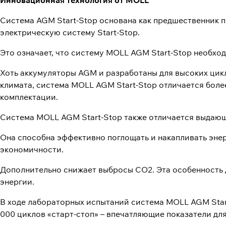
Инновационная технология от MOLL
Система AGM Start-Stop основана как предшественник 
электрическую систему Start-Stop.
Это означает, что систему MOLL AGM Start-Stop необхо
Хоть аккумуляторы AGM и разработаны для высоких цикл
климата, система MOLL AGM Start-Stop отличается боле
комплектации.
Система MOLL AGM Start-Stop также отличается выдающ
Она способна эффективно поглощать и накапливать эн
экономичности.
Дополнительно снижает выбросы СО2. Эта особенность 
энергии.
В ходе лабораторных испытаний система MOLL AGM Star
000 циклов «старт-стоп» – впечатляющие показатели дл