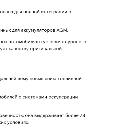
ована для полной интеграции в
анных для аккумуляторов AGM.
ных автомобилях в условиях сурового
вует качеству оригинальной
т дальнейшему повышению топливной
мобилей с системами рекуперации
вечность: она выдерживает более 78
их условиях.