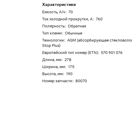
Характеристики
Емкость, А/ч
:
70
Ток холодной прокрутки, А
:
760
Полярность
:
Обратная
Тип клемм
:
Обычные
Технологии
:
AGM (абсорбирующее стекловолокн
Stop Plus)
Европейский тип номер (ETN)
:
570 901 076
Длина, мм
:
278
Ширина, мм
:
175
Высота, мм
:
190
Номер запчасти
:
80070