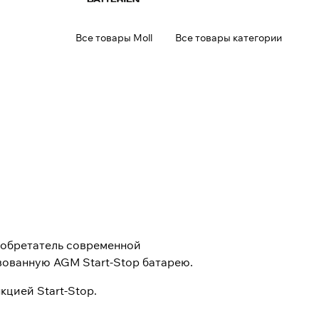
Все товары Moll
Все товары категории
зобретатель современной
вованную AGM Start-Stop батарею.
цией Start-Stop.