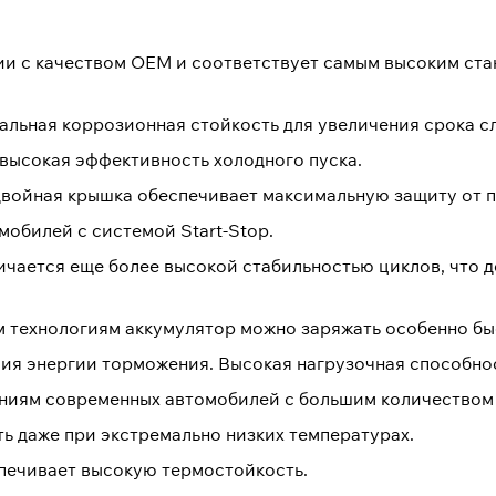
ии с качеством ОЕМ и соответствует самым высоким ста
альная коррозионная стойкость для увеличения срока с
высокая эффективность холодного пуска.
двойная крышка обеспечивает максимальную защиту от п
мобилей с системой Start-Stop.
чается еще более высокой стабильностью циклов, что д
м технологиям аккумулятор можно заряжать особенно бы
я энергии торможения. Высокая нагрузочная способнос
аниям современных автомобилей с большим количеством
ь даже при экстремально низких температурах.
печивает высокую термостойкость.