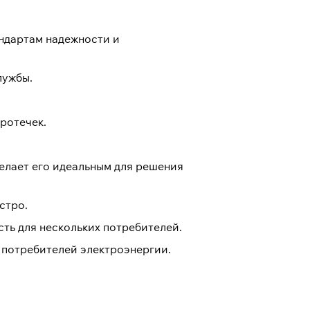
ндартам надежности и
лужбы.
ротечек.
елает его идеальным для решения
стро.
ть для нескольких потребителей.
 потребителей электроэнергии.