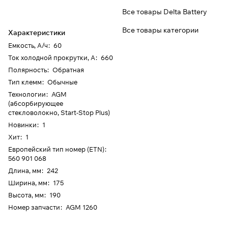
Все товары Delta Battery
Все товары категории
Характеристики
Емкость, А/ч
:
60
Ток холодной прокрутки, А
:
660
Полярность
:
Обратная
Тип клемм
:
Обычные
Технологии
:
AGM
(абсорбирующее
стекловолокно, Start-Stop Plus)
Новинки
:
1
Хит
:
1
Европейский тип номер (ETN)
:
560 901 068
Длина, мм
:
242
Ширина, мм
:
175
Высота, мм
:
190
Номер запчасти
:
AGM 1260