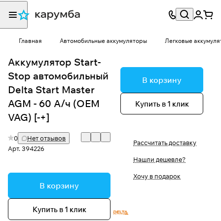
Главная
Автомобильные аккумуляторы
Легковые аккумуля
Аккумулятор Start-
Stop автомобильный
В корзину
Delta Start Master
AGM - 60 А/ч (OEM
Купить в 1 клик
VAG) [-+]
0
Нет отзывов
Рассчитать доставку
Арт.
394226
Нашли дешевле?
Хочу в подарок
В корзину
Купить в 1 клик