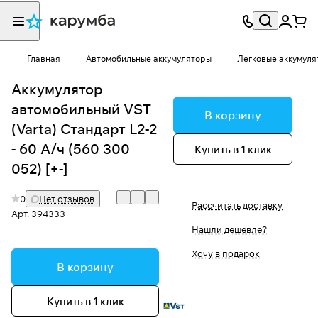
Главная
Автомобильные аккумуляторы
Легковые аккумуля
Аккумулятор
автомобильный VST
В корзину
(Varta) Стандарт L2-2
- 60 А/ч (560 300
Купить в 1 клик
052) [+-]
0
Нет отзывов
Рассчитать доставку
Арт.
394333
Нашли дешевле?
Хочу в подарок
В корзину
Купить в 1 клик