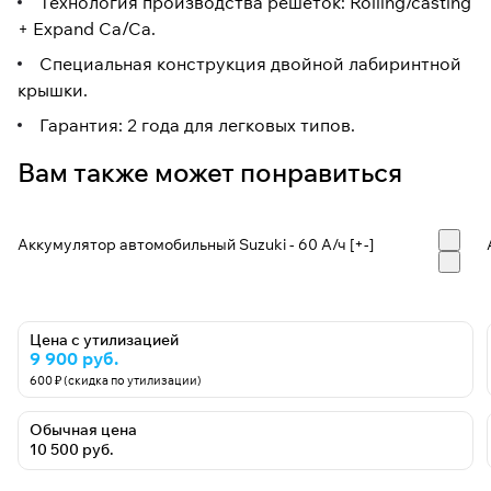
Технология производства решеток: Rolling/casting
+ Expand Ca/Ca.
Специальная конструкция двойной лабиринтной
крышки.
Гарантия: 2 года для легковых типов.
Вам также может понравиться
Аккумулятор автомобильный Suzuki - 60 А/ч [+-]
Цена с утилизацией
9 900 руб.
600 ₽ (скидка по утилизации)
Обычная цена
10 500 руб.