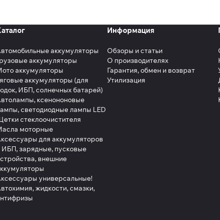
Каталог
Информация
Автомобильные аккумуляторы
Обзоры и статьи
рузовые аккумуляторы
О производителях
Мото аккумуляторы
Гарантия, обмен и возврат
яговые аккумуляторы (для
Утилизация
одок, ИБП, солнечных батарей)
втолампы, ксенононовые
ампы, светодиодные лампы LED
етки стеклоочистителя
Масла моторные
ксессуары для аккумуляторов
 ИБП, зарядные, пусковые
стройства, внешние
аккумуляторы
ксессуары универсальные!
втохимия, жидкости, смазки,
антифризы