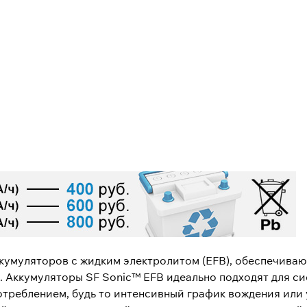
кумуляторов с жидким электролитом (EFB), обеспечива
 Аккумуляторы SF Sonic™ EFB идеально подходят для си
отреблением, будь то интенсивный график вождения или