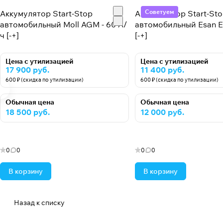
Советуем
Аккумулятор Start-Stop
Аккумулятор Start-St
автомобильный Moll AGM - 60 А/
автомобильный Esan EF
ч [-+]
[-+]
Цена с утилизацией
Цена с утилизацией
17 900 руб.
11 400 руб.
600 ₽ (скидка по утилизации)
600 ₽ (скидка по утилизации)
Обычная цена
Обычная цена
18 500 руб.
12 000 руб.
0
0
0
0
В корзину
В корзину
Назад к списку