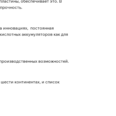
ластины, обеспечивает это. В
прочность.
на инновациях, постоянная
кислотных аккумуляторов как для
е производственных возможностей.
 шести континентах, и список