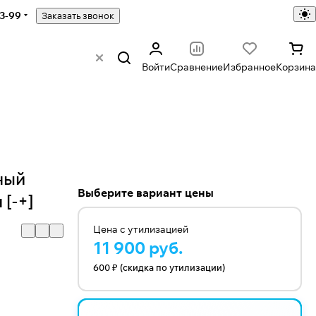
43-99
Заказать звонок
Войти
Сравнение
Избранное
Корзина
ный
Выберите вариант цены
 [-+]
Цена с утилизацией
11 900 руб.
600 ₽ (скидка по утилизации)