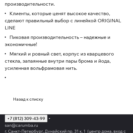
производительности.
Клиенты, которые ценят высокое качество,
сделают правильный выбор с линейкой ORIGINAL
LINE
Пиковая производительность – надежные и
экономичные!
Мягкий и ровный свет, корпус из кварцевого
стекла, запаянные внутри пары брома и йода,
усиленная вольфрамовая нить.
Назад к списку
+7 (812) 309-43-99
san@carumba.ru
г. Санкт-Петербург, Дунайский пр. 31 к. 1 (центр дома, вход с