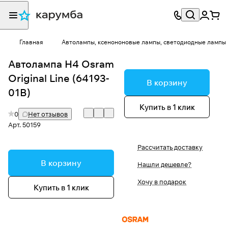
Главная
Автолампы, ксенононовые лампы, светодиодные лампы
Автолампа H4 Osram
Original Line (64193-
В корзину
01B)
Купить в 1 клик
0
Нет отзывов
Арт.
50159
Рассчитать доставку
В корзину
Нашли дешевле?
Хочу в подарок
Купить в 1 клик