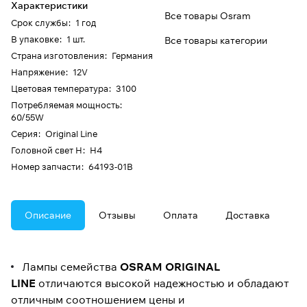
Характеристики
Все товары Osram
Срок службы
:
1 год
В упаковке
:
1 шт.
Все товары категории
Страна изготовления
:
Германия
Напряжение
:
12V
Цветовая температура
:
3100
Потребляемая мощность
:
60/55W
Серия
:
Original Line
Головной свет H
:
H4
Номер запчасти
:
64193-01B
Описание
Отзывы
Оплата
Доставка
Лампы семейства
OSRAM ORIGINAL
LINE
отличаются высокой надежностью и обладают
отличным соотношением цены и