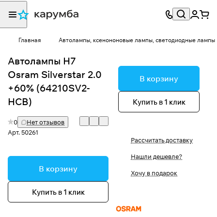
Главная
Автолампы, ксенононовые лампы, светодиодные лампы
Автолампы H7
Osram Silverstar 2.0
В корзину
+60% (64210SV2-
HCB)
Купить в 1 клик
0
Нет отзывов
Арт.
50261
Рассчитать доставку
Нашли дешевле?
В корзину
Хочу в подарок
Купить в 1 клик