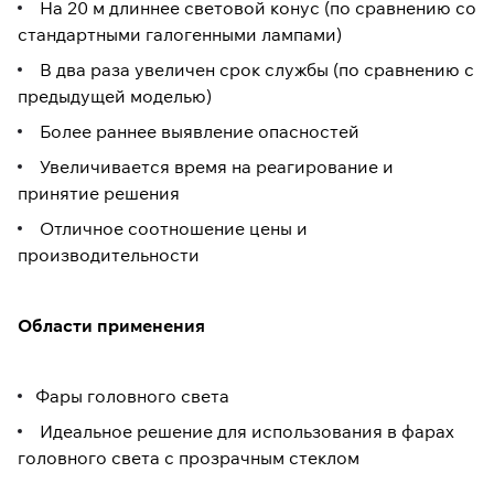
На 20 м длиннее световой конус (по сравнению со
стандартными галогенными лампами)
В два раза увеличен срок службы (по сравнению с
предыдущей моделью)
Более раннее выявление опасностей
Увеличивается время на реагирование и
принятие решения
Отличное соотношение цены и
производительности
Области применения
Фары головного света
Идеальное решение для использования в фарах
головного света с прозрачным стеклом