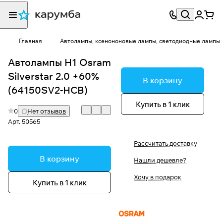
Главная
Автолампы, ксенононовые лампы, светодиодные лампы
Автолампы H1 Osram
Silverstar 2.0 +60%
В корзину
(64150SV2-HCB)
Купить в 1 клик
0
Нет отзывов
Арт.
50565
Рассчитать доставку
В корзину
Нашли дешевле?
Хочу в подарок
Купить в 1 клик