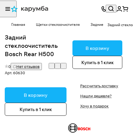
Главная
Щетки стеклоочистителя
Задние
Задний стекло
Задний
стеклоочиститель
В корзину
Bosch Rear H500
Купить в 1 клик
0
Нет отзывов
Арт.
60630
Рассчитать доставку
В корзину
Нашли дешевле?
Хочу в подарок
Купить в 1 клик