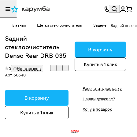
Главная
Щетки стеклоочистителя
Задние
Задний стекло
Задний
стеклоочиститель
В корзину
Denso Rear DRB-035
Купить в 1 клик
0
Нет отзывов
Арт.
60640
Рассчитать доставку
В корзину
Нашли дешевле?
Хочу в подарок
Купить в 1 клик