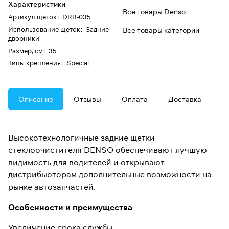
Характеристики
Все товары Denso
Артикул щеток
:
DRB-035
Использование щеток
:
Задние
Все товары категории
дворники
Размер, см
:
35
Типы крепления
:
Special
Описание
Отзывы
Оплата
Доставка
Высокотехнологичные задние щетки
стеклоочистителя DENSO обеспечивают лучшую
видимость для водителей и открывают
дистрибьюторам дополнительные возможности на
рынке автозапчастей.
Особенности и преимущества
Увеличение срока службы