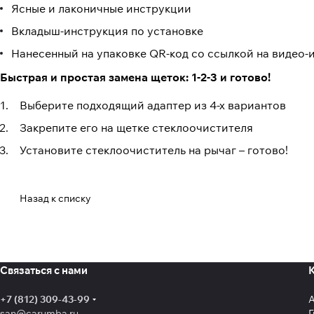
Ясные и лаконичные инструкции
Вкладыш-инструкция по установке
Нанесенный на упаковке QR-код со ссылкой на видео
Быстрая и простая замена щеток: 1-2-3 и готово!
Выберите подходящий адаптер из 4-х вариантов
Закрепите его на щетке стеклоочистителя
Установите стеклоочиститель на рычаг – готово!
Назад к списку
Связаться с нами
+7 (812) 309-43-99
san@carumba.ru
Г