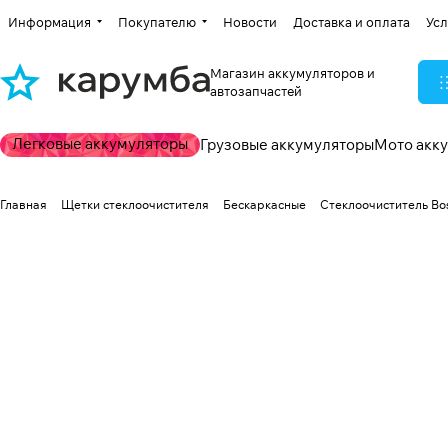
Информация
Покупателю
Новости
Доставка и оплата
Усл
Магазин аккумуляторов и
автозапчастей
Легковые аккумуляторы
Грузовые аккумуляторы
Мото акк
Главная
Щетки стеклоочистителя
Бескаркасные
Стеклоочиститель Bos