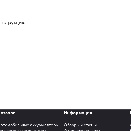
-инструкцию
Каталог
Информация
Автомобильные аккумуляторы
Обзоры и статьи
рузовые аккумуляторы
О производителях