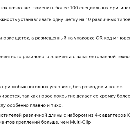
ток позволяет заменить более 100 специальных оригина
ожность устанавливать одну щетку на 10 различных типов
новке щеток, а размещенный на упаковке QR-код мгнове
нентного резинового элемента с запатентованной технол
 при любых погодных условиях, без разводов и полос.
ивается, так как новое покрытие делает ее кромку боле
лу особенно плавно и тихо.
стителей различной длины с набором из 4-х адаптеров 
антов креплений больше, чем Multi-Clip