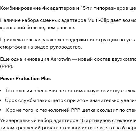
Комбинирование 4-х адаптеров и 15-ти типоразмеров ще
Наличие набора сменных адаптеров Multi-Clip дает возм
креплений больше, чем раньше.
Привлекательная упаковка содержит инструкции по уста
смартфона на видео-руководство.
Еще одна инновация Aerotwin — новый состав двухкомпо
(PPP).
Power Protection Plus
Технология обеспечивает оптимальную очистку стекла
Срок службы таких щеток при этом значительно увелич
Кроме того, с технологией РРР щетка скользит по стек
Универсальный набор адаптеров 15 артикулов стеклоочи
типам креплений рычага стеклоочистителя, что на 6 вари