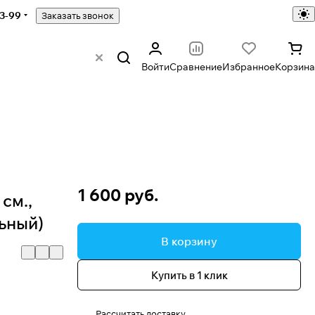
43-99
Заказать звонок
Войти
Сравнение
Избранное
Корзина
1 600 руб.
см.,
ьный)
В корзину
Купить в 1 клик
Рассчитать доставку