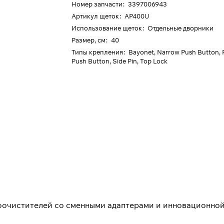
Номер запчасти
:
3397006943
Артикул щеток
:
AP400U
Использование щеток
:
Отдельные дворники
Размер, см
:
40
Типы крепления
:
Bayonet, Narrow Push Button, 
Push Button, Side Pin, Top Lock
оочистителей со сменными адаптерами и инновационной