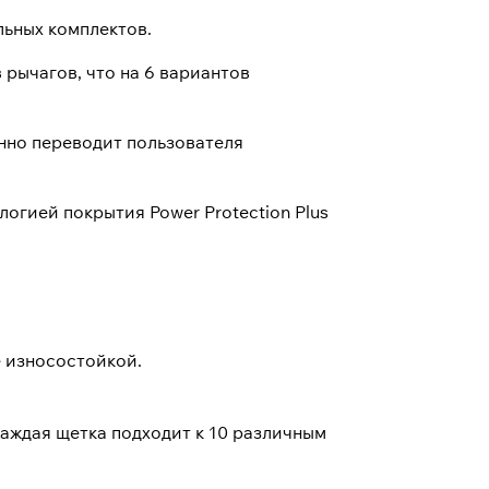
льных комплектов.
 рычагов, что на 6 вариантов
нно переводит пользователя
огией покрытия Power Protection Plus
е износостойкой.
Каждая щетка подходит к 10 различным