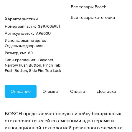
Все товары Bosch
Все товары категории
Характеристики
Номер запчасти
:
3397006951
Артикул щеток
:
AP600U
Использование щеток
:
Отдельные дворники
Размер, см
:
60
Типы крепления
:
Bayonet,
Narrow Push Button, Pinch Tab,
Push Button, Side Pin, Top Lock
Описание
Отзывы
Оплата
Доставка
BOSCH представляет новую линейку бекаркасных
стеклоочистителей со сменными адаптерами и
инновационной технологией резинового элемента