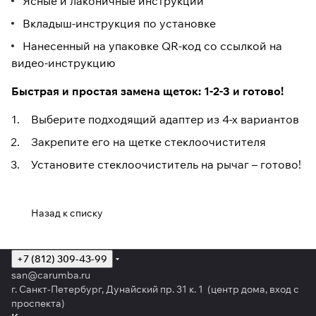
Ясные и лаконичные инструкции
Вкладыш-инструкция по установке
Нанесенный на упаковке QR-код со ссылкой на
видео-инструкцию
Быстрая и простая замена щеток: 1-2-3 и готово!
Выберите подходящий адаптер из 4-х вариантов
Закрепите его на щетке стеклоочистителя
Установите стеклоочиститель на рычаг – готово!
Назад к списку
+7 (812) 309-43-99
san@carumba.ru
г. Санкт-Петербург, Дунайский пр. 31 к. 1 (центр дома, вход с
проспекта)