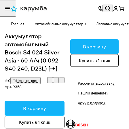
Главная
Автомобильные аккумуляторы
Легковые аккумуля
Аккумулятор
автомобильный
В корзину
Bosch S4 024 Silver
Asia - 60 А/ч (0 092
Купить в 1 клик
S40 240, D23L) [-+]
0
Нет отзывов
Рассчитать доставку
Арт.
9358
Нашли дешевле?
Хочу в подарок
В корзину
Купить в 1 клик