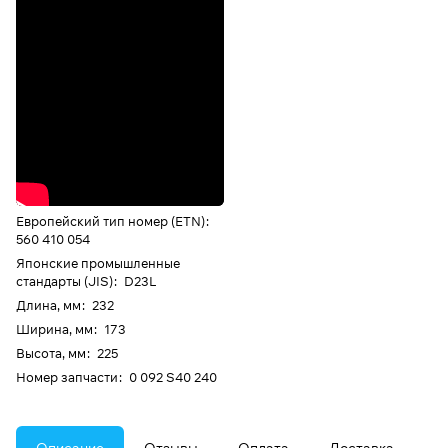
Европейский тип номер (ETN)
:
560 410 054
Японские промышленные
стандарты (JIS)
:
D23L
Длина, мм
:
232
Ширина, мм
:
173
Высота, мм
:
225
Номер запчасти
:
0 092 S40 240