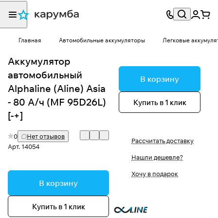
Главная
Автомобильные аккумуляторы
Легковые аккумуля
Аккумулятор
автомобильный
В корзину
Alphaline (Aline) Asia
- 80 А/ч (MF 95D26L)
Купить в 1 клик
[-+]
0
Нет отзывов
Рассчитать доставку
Арт.
14054
Нашли дешевле?
Хочу в подарок
В корзину
Купить в 1 клик