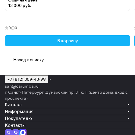
Обычная цена
13 000 руб.
0
0
В корзину
Назад к списку
+7 (812) 309-43-99
san@carumba.ru
г. Санкт-Петербург, Дунайский пр. 31 к. 1 (центр дома, вход с
проспекта)
Каталог
Информация
Покупателю
Контакты