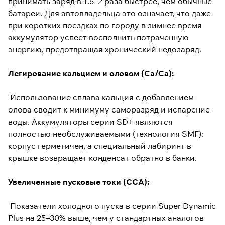
принимать заряд в 1.5–2 раза быстрее, чем обычные
батареи. Для автовладельца это означает, что даже
при коротких поездках по городу в зимнее время
аккумулятор успеет восполнить потраченную
энергию, предотвращая хронический недозаряд.
Легирование кальцием и оловом (Ca/Ca):
Использование сплава кальция с добавлением
олова сводит к минимуму саморазряд и испарение
воды. Аккумуляторы серии SD+ являются
полностью необслуживаемыми (технология SMF):
корпус герметичен, а специальный лабиринт в
крышке возвращает конденсат обратно в банки.
Увеличенные пусковые токи (CCA):
Показатели холодного пуска в серии Super Dynamic
Plus на 25–30% выше, чем у стандартных аналогов