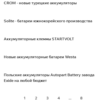
CROM - новые турецкие аккумуляторы
Solite - батареи южнокорейского производства
Аккумуляторные клеммы STARTVOLT
Новые аккумуляторные батареи Westa
Польские аккумуляторы Autopart Battery завода
Exide на любой бюджет
1
2
3
4
...
8