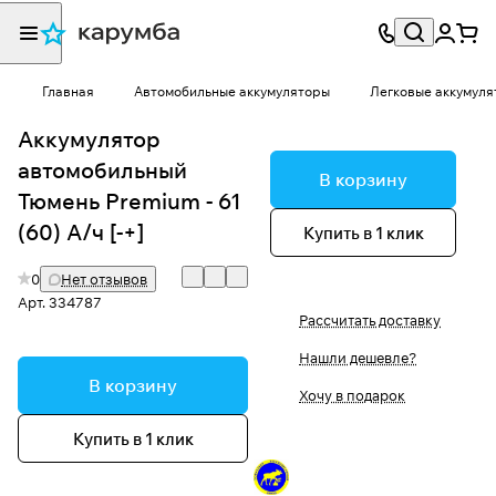
Главная
Автомобильные аккумуляторы
Легковые аккумуля
Аккумулятор
автомобильный
В корзину
Тюмень Premium - 61
(60) А/ч [-+]
Купить в 1 клик
0
Нет отзывов
Арт.
334787
Рассчитать доставку
Нашли дешевле?
В корзину
Хочу в подарок
Купить в 1 клик