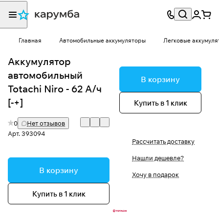
Главная
Автомобильные аккумуляторы
Легковые аккумуля
Аккумулятор
автомобильный
В корзину
Totachi Niro - 62 А/ч
[-+]
Купить в 1 клик
0
Нет отзывов
Арт.
393094
Рассчитать доставку
Нашли дешевле?
В корзину
Хочу в подарок
Купить в 1 клик