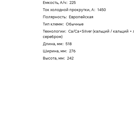
Емкость, А/ч
:
225
Ток холодной прокрутки, А
:
1450
Полярность
:
Европейская
Тип клемм
:
Обычные
Технологии
:
Ca/Ca+Silver (кальций / кальций +
серебром)
Длина, мм
:
518
Ширина, мм
:
276
Высота, мм
:
242