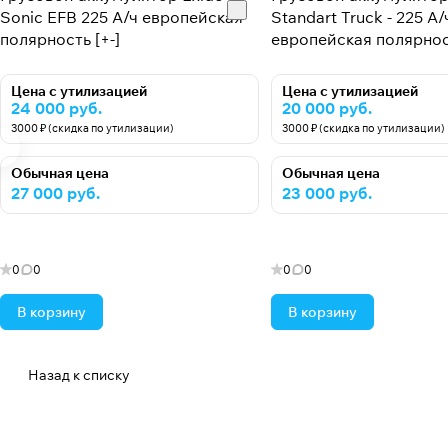
Sonic EFB 225 А/ч европейская
Standart Truck - 225 А/
полярность [+-]
европейская полярност
Цена с утилизацией
Цена с утилизацией
24 000 руб.
20 000 руб.
3000 ₽ (скидка по утилизации)
3000 ₽ (скидка по утилизации)
Обычная цена
Обычная цена
27 000 руб.
23 000 руб.
0
0
0
0
В корзину
В корзину
Назад к списку