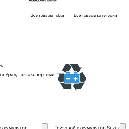
Все товары Tubor
Все товары категории
и.
 Урал, Газ, экспортные
аккумулятор
Грузовой аккумулятор Suzuki -