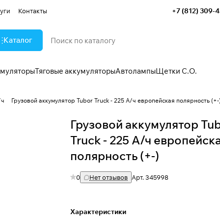
+7 (812) 309-
уги
Контакты
Каталог
умуляторы
Тяговые аккумуляторы
Автолампы
Щетки С.О.
/ч
Грузовой аккумулятор Tubor Truck - 225 А/ч европейская полярность (+-
Грузовой аккумулятор Tu
Truck - 225 А/ч европейск
полярность (+-)
0
Нет отзывов
Арт.
345998
Характеристики