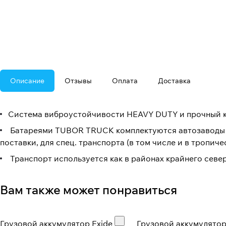
Описание
Отзывы
Оплата
Доставка
Система виброустойчивости HEAVY DUTY и прочный к
Батареями TUBOR TRUCK комплектуются автозаводы Рос
поставки, для спец. транспорта (в том числе и в тропич
Транспорт используется как в районах крайнего север
Вам также может понравиться
Грузовой аккумулятор Exide SF
Грузовой аккумулятор