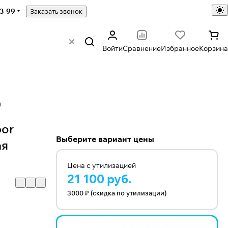
43-99
Заказать звонок
Войти
Сравнение
Избранное
Корзина
)
bor
Выберите вариант цены
ая
Цена с утилизацией
21 100 руб.
3000 ₽ (скидка по утилизации)