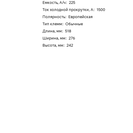
Емкость, А/ч
:
225
Ток холодной прокрутки, А
:
1500
Полярность
:
Европейская
Тип клемм
:
Обычные
Длина, мм
:
518
Ширина, мм
:
276
Высота, мм
:
242