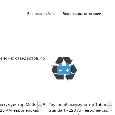
Все товары Volt
Все товары категории
ейских стандартов, по
аккумулятор Mutlu SFB
Грузовой аккумулятор Tubor
 225 А/ч европейская
Standart - 220 А/ч европейская