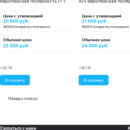
европейская полярность (+-)
А/ч европейская поляр
Цена с утилизацией
Цена с утилизацией
20 500 руб.
21 000 руб.
3000 ₽ (скидка по утилизации)
3000 ₽ (скидка по утилизации)
Обычная цена
Обычная цена
23 500 руб.
24 000 руб.
0
0
0
0
В корзину
В корзину
Назад к списку
Связаться с нами