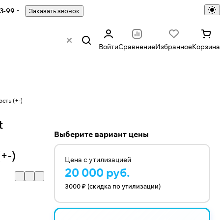
43-99
Заказать звонок
Войти
Сравнение
Избранное
Корзина
сть (+-)
t
Выберите вариант цены
+-)
Цена с утилизацией
20 000 руб.
3000 ₽ (скидка по утилизации)