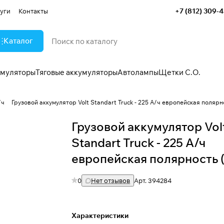
+7 (812) 309-
уги
Контакты
Каталог
умуляторы
Тяговые аккумуляторы
Автолампы
Щетки С.О.
/ч
Грузовой аккумулятор Volt Standart Truck - 225 А/ч европейская полярно
Грузовой аккумулятор Vol
Standart Truck - 225 А/ч
европейская полярность (
0
Нет отзывов
Арт.
394284
Характеристики