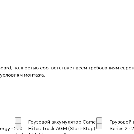
dard, полностью соответствует всем требованиям европ
 условиям монтажа.
р
Грузовой аккумулятор Camel
Грузовой 
ergy - 230
HiTec Truck AGM (Start-Stop) -
Series 2 -