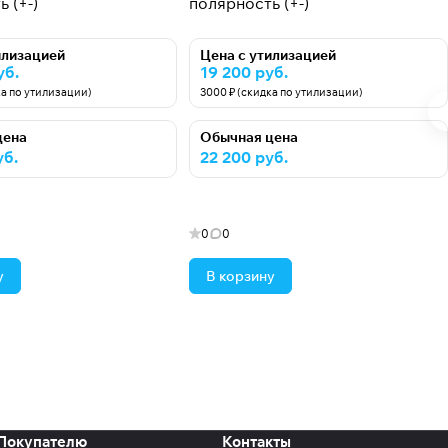
 (+-)
полярность (+-)
илизацией
Цена с утилизацией
уб.
19 200 руб.
ка по утилизации)
3000 ₽ (скидка по утилизации)
цена
Обычная цена
уб.
22 200 руб.
0
0
у
В корзину
Покупателю
Контакты