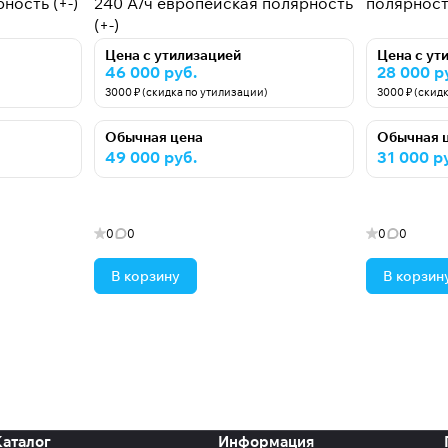
ность (+-)
240 А/ч европейская полярность
полярность
(+-)
Цена с утилизацией
Цена с ут
46 000 руб.
28 000 р
3000 ₽ (скидка по утилизации)
3000 ₽ (скид
Обычная цена
Обычная 
49 000 руб.
31 000 р
0
0
0
0
В корзину
В корзин
Каталог
Информация