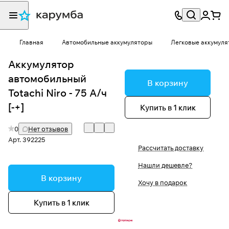
Главная
Автомобильные аккумуляторы
Легковые аккумуля
Аккумулятор
автомобильный
В корзину
Totachi Niro - 75 А/ч
[-+]
Купить в 1 клик
0
Нет отзывов
Арт.
392225
Рассчитать доставку
Нашли дешевле?
В корзину
Хочу в подарок
Купить в 1 клик